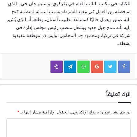
للكتابة في مكتب النائب العام في بكركوي، وسليم جان جي.، الذي
تم فصله من العمل في معهد الشرطة بسبب انتمائه لمنظمة فتح
الله غولن ويعمل حاليًا كمساعد لطبيب أسنان، وطلغا أ.، الذي يُشير
إليه بأنه منتج جيل جديد ويشغل منصب رئيس مجلس إدارة في
شركة في تركيا، ومحمود ج.، المحامي، وأيتن د.، موظفة تنفيذية
نشطة.
Viber
Telegram
WhatsApp
Google+
اترك تعليقاً
لن يتم نشر عنوان بريدك الإلكتروني.
الحقول الإلزامية مشار إليها بـ
*