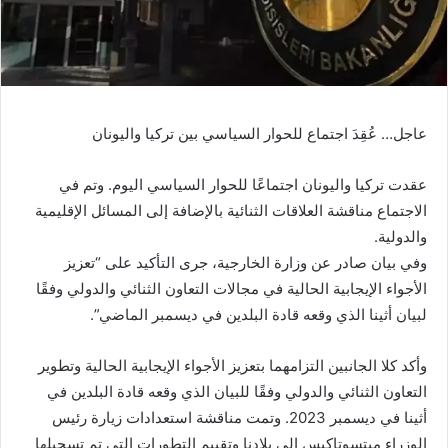
عاجل… عُقِدَ اجتماع للحوار السياسي بين تركيا واليونان
عقدت تركيا واليونان اجتماعًا للحوار السياسي اليوم. وتم في
الاجتماع مناقشة العلاقات الثنائية بالإضافة إلى المسائل الإقليمية
والدولية.
وفي بيان صادر عن وزارة الخارجية، جرى التأكيد على “تعزيز
الأجواء الإيجابية الحالية في مجالات التعاون الثنائي والدولي وفقًا
لبيان أثينا الذي وقعه قادة البلدين في ديسمبر الماضي”.
وأكد كلا الجانبين التزامهما بتعزيز الأجواء الإيجابية الحالية وتطوير
التعاون الثنائي والدولي وفقًا للبيان الذي وقعه قادة البلدين في
أثينا في ديسمبر 2023. وتمت مناقشة استعدادات زيارة رئيس
الوزراء ميتسوتاكيس إلى بلادنا وتقييم التطورات التي تم تسجيلها