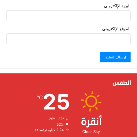
البريد الإلكتروني
الموقع الإلكتروني
الطقس
25
℃
أنقرة
29º - 22º
الرطوبة:
52%
الرياح:
2.24 كيلومتر/ساعة
Clear Sky