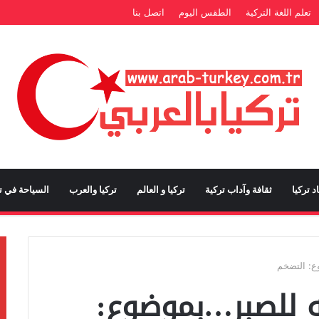
تعلم اللغة التركية
الطقس اليوم
اتصل بنا
د تركيا
ثقافة وآداب تركية
تركيا و العالم
تركيا والعرب
السياحة في تر
ع: التضخم
ه للصبر…بموضوع: