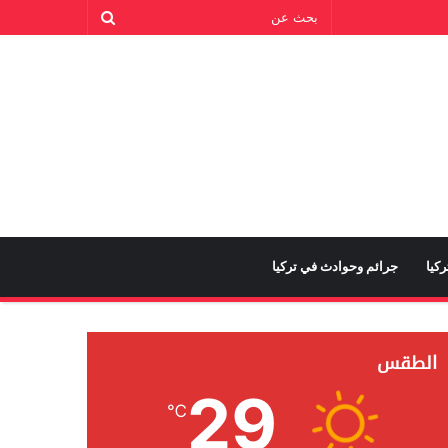
كيا
جرائم وحوادث في تركيا
الطقس
29
℃