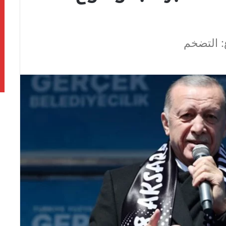
: التضخم