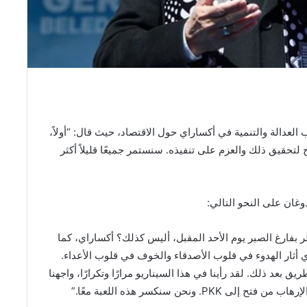
دالة والتنمية في أكساراي حول الاقتصاد، حيث قال: “أولاً،
تحقيق ذلك والعزم على تنفيذه. سنستمر جميعًا قليلاً أكثر
غان على النحو التالي:
تظر بفارغ الصبر يوم الأحد المقبل، أليس كذلك؟ أكساراي، كما
راي أثار الهدوء في قلوب الأصدقاء والخوف في قلوب الأعداء.
بعد ذلك. لقد رأينا في هذا السيناريو مرارًا وتكرارًا، واجهنا
نحن سنكسر هذه اللعبة معًا.”