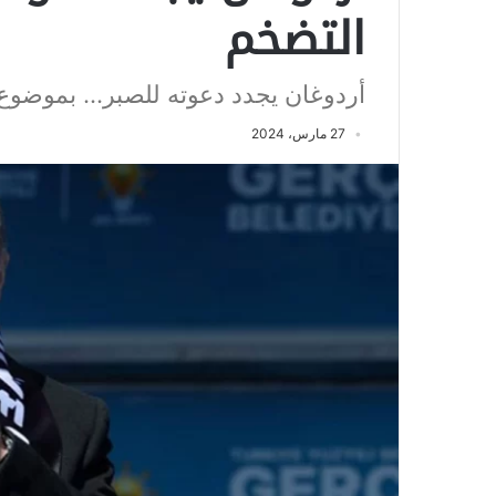
التضخم
أردوغان يجدد دعوته للصبر... بموضوع
27 مارس، 2024