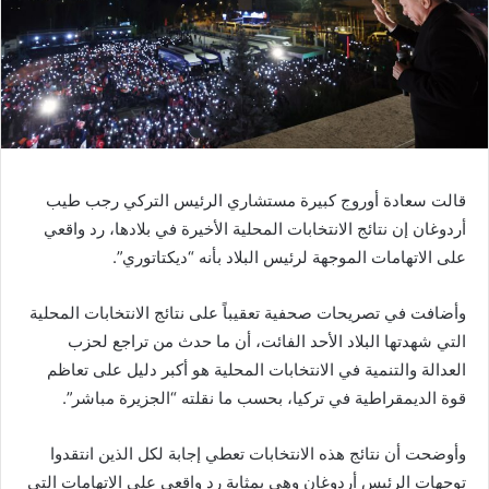
قالت سعادة أوروج كبيرة مستشاري الرئيس التركي رجب طيب
أردوغان إن نتائج الانتخابات المحلية الأخيرة في بلادها، رد واقعي
على الاتهامات الموجهة لرئيس البلاد بأنه “ديكتاتوري”.
وأضافت في تصريحات صحفية تعقيباً على نتائج الانتخابات المحلية
التي شهدتها البلاد الأحد الفائت، أن ما حدث من تراجع لحزب
العدالة والتنمية في الانتخابات المحلية هو أكبر دليل على تعاظم
قوة الديمقراطية في تركيا، بحسب ما نقلته “الجزيرة مباشر”.
وأوضحت أن نتائج هذه الانتخابات تعطي إجابة لكل الذين انتقدوا
توجهات الرئيس أردوغان وهي بمثابة رد واقعي على الاتهامات التي