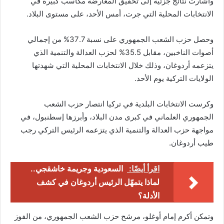
وأشارت نتائج جزئية إلى تحقيق المعارضة مكاسب كبيرة في
الانتخابات المحلية التي جرت، أمس الأحد، على مستوى البلاد.
وحصل حزب الشعب الجمهوري على نسبة 37.7% من إجمالي
أصوات الناخبين، مقابل 35.5% لحزب العدالة والتنمية الذي
يتزعمه أردوغان، وذلك خلال الانتخابات المحلية التي شهدتها
الولايات التركية يوم الأحد.
وكرست الانتخابات البلدية في تركيا انتصار حزب الشعب
الجمهوري العلماني في كبرى مدن البلاد، وأبرزها إسطنبول، في
مواجهة حزب العدالة والتنمية الذي يتزعمه الرئيس التركي رجب
طيب أردوغان.
اقرأ أيضًا:
السعودية وجريمة خاشقجي..
لماذا يتمهّل الرئيس أردوغان في كشف
الأدلة؟
وتمكن أكرم إمام أوغلو، مرشح حزب الشعب الجمهوري، من الفوز