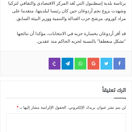
برئاسة بلدية إسطنبول التي تُعَد المركز الاقتصادي والثقافي لتركيا
وشهدت بزوغ نجم أردوغان حين كان رئيسا لبلديتها، متقدما على
مراد كوروم، مرشح حزب العدالة والتنمية ووزير البيئة السابق.
قد أقر أردوغان بخسارة حزبه في الانتخابات، مؤكدا أن نتائجها
“تشكل منعطفا” بالنسبة لحزبه الحاكم منذ عقدين.
Viber
Telegram
WhatsApp
Google+
اترك تعليقاً
لن يتم نشر عنوان بريدك الإلكتروني.
الحقول الإلزامية مشار إليها بـ
*