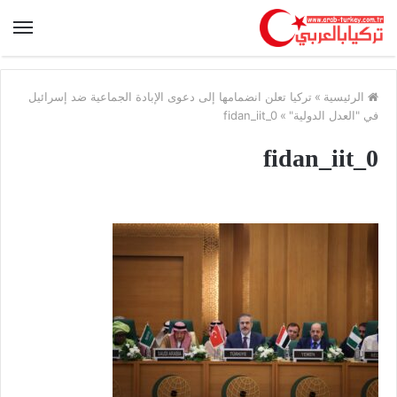
الرئيسية
»
تركيا تعلن انضمامها إلى دعوى الإبادة الجماعية ضد إسرائيل
في "العدل الدولية"
»
fidan_iit_0
fidan_iit_0