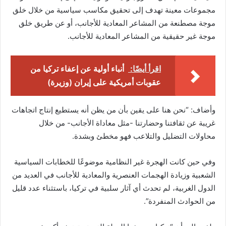
مجموعات معينة تهدف إلى تحقيق مكاسب سياسية من خلال خلق
موجة مصطنعة من المشاعر المعادية للأجانب، أو عن طريق خلق
موجة غير حقيقية من المشاعر المعادية للأجانب.
اقرأ أيضًا:
أنباء أولية عن إعفاء تركيا من
عقوبات أمريكية على إيران (وزيرة)
وأضاف: “نحن هنا على يقين بأن من يظن أنه يستطيع إنتاج اتجاهات
غريبة عن ثقافتنا وحضارتنا -مثل معاداة الأجانب- من خلال
محاولات التضليل والتلاعب فهو مخطئ وبشدة.
وفي حين كانت الهجرة غير النظامية موضوعًا للخطابات السياسية
الشعبية وزيادة الهجمات العنصرية والمعادية للأجانب في العديد من
الدول الغربية، لم تحدث أي آثار سلبية في تركيا، باستثناء عدد قليل
من الحوادث المنفردة”.