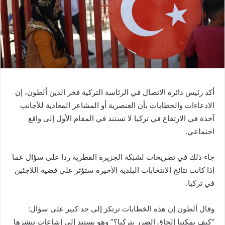
أكد رئيس دائرة الاتصال في الرئاسة التركية فخر الدين ألطون، إن
الادعاءات والخطابات بأن العنصرية أو المشاعر المعادية للأجانب
آخذة في الارتفاع في تركيا لا تستند في المقام الأول إلى واقع
اجتماعي.
جاء ذلك في تصريحات لشبكة الجزيرة القطرية ردا على سؤال عما
إذا كانت نتائج الانتخابات البلدية الأخيرة ستؤثر على قضية اللاجئين
في تركيا.
وقال ألطون إن هذه الخطابات ترتكز إلى حد كبير على سؤال:
“كيف يمكننا إلحاق الضرر بتركيا؟” وهو يستند إلى إشاعات تنشرها