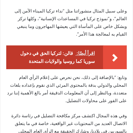
وعلى سبيل المثال منشوراتنا مثل “نداء تركيا الميناء الآمن إلى
العالم”، و”نموذج تركيا في المساعدات الإنسانية”، وكلها تركز
وبشكل خاص على المأساة التي يعيشها المهاجرون وما ينبغي
القيام به لمعالجة هذا الأمر”.
اقرأ أيضًا:
قالن: لتركيا الحق في دخول
سوريا كما روسيا والولايات المتحدة
وتابع: “بالإضافة إلى ذلك، نحن نحرص على إعلام الرأي العام
المحلي والدولي بدقة بالمحتوى المرئي الذي نقوم بإعداده بلغات
متعددة، وبالنظر إلى أن المعلومات الدقيقة أمر بالغ الأهمية إننا نرد
على الفور على محاولات التضليل.
وفي هذه المجال اكتشف مركز مكافحة التضليل في رئاسة دائرة
الاتصال العديد من المحتويات غير الواقعية، خاصة في ما يتعلق
بالسوريين في بلادنا، وشارك الحقيقة مع الرأي العام المحلي