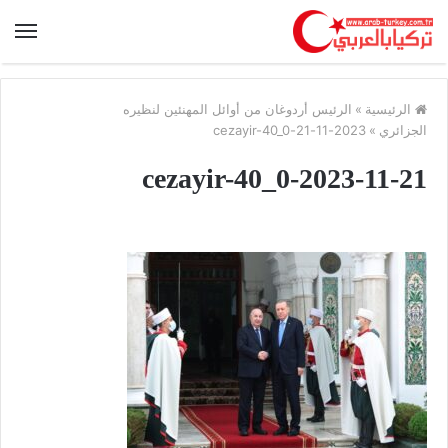
الرئيسية
»
الرئيس أردوغان من أوائل المهنئين لنظيره
الجزائري
»
2023-11-21-cezayir-40_0
2023-11-21-cezayir-40_0