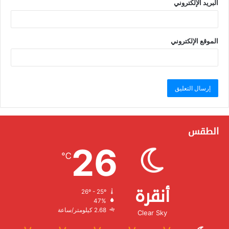
البريد الإلكتروني
الموقع الإلكتروني
الطقس
26
℃
أنقرة
26º - 25º
الرطوبة:
47%
الرياح:
2.68 كيلومتر/ساعة
Clear Sky