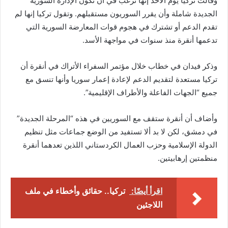
وقالت تركيا يوم الأحد إنها ترغب في أن تكون الإدارة السورية
الجديدة شاملة وأن يقرر السوريون مستقبلهم. وتقول تركيا إنها لم
تقدم الدعم أو تشترك في هجوم قوات المعارضة السورية التي
تدعمها أنقرة منذ سنوات في مواجهة الأسد.
وذكر فيدان في خطاب خلال مؤتمر السفراء الأتراك في أنقرة أن
تركيا مستعدة لتقديم الدعم لإعادة إعمار سوريا وأنها تنسق مع
جميع “الجهات الفاعلة والأطراف الإقليمية”.
وأضاف أن أنقرة ستقف مع السوريين في هذه “المرحلة الجديدة”
في دمشق، لكن لا بد ألا تستفيد من الوضع جماعات مثل تنظيم
الدولة الإسلامية وحزب العمال الكردستاني اللذين تعدهما أنقرة
منظمتين إرهابيتين.
اقرأ أيضًا:
تركيا.. حقائق وأخطاء في ملف
اللاجئين