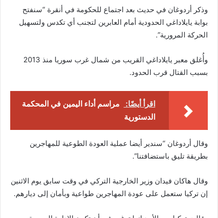
وذكر أردوغان في حديث بعد اجتماع للحكومة في أنقرة “سنفتح
بوابة يايلاداغي الحدودية أمام العابرين لتجنب أي تكدس ولتسهيل
الحركة المرورية”.
وأُغلق معبر يايلاداغي القريب من شمال غرب سوريا منذ 2013
بسبب القتال قرب الحدود.
اقرأ أيضًا:
مراسم أداء اليمين في المحكمة
الدستورية
وقال أردوغان “سندير أيضا عملية العودة الطوعية للمهاجرين
بطريقة تليق باستضافتنا”.
وقال هاكان فيدان وزير الخارجية التركي في وقت سابق يوم الاثنين
إن تركيا ستعمل على عودة المهاجرين طواعية وبأمان إلى ديارهم.