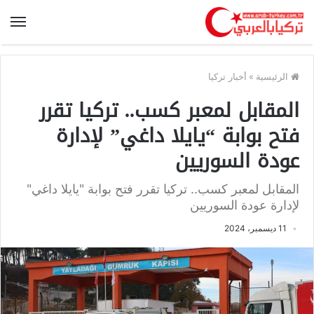
الرئيسية
»
أخبار تركيا
المقابل لمعبر كسب.. تركيا تقرر
فتح بوابة “يايلا داغي” لإدارة
عودة السوريين
المقابل لمعبر كسب.. تركيا تقرر فتح بوابة "يايلا داغي"
لإدارة عودة السوريين
11 ديسمبر، 2024