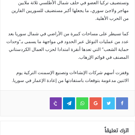
وتستضيف تركيا العضو في حلف شمال الأطلسي ثلاثة ملايين
مهاجر ولاجئ سوري، ما يجعلها أكبر مستضيف للسوريين الفارين
من الحرب الأهلية.
كما تسيطر على مساحات كبيرة من الأراضي في شمال سوريا بعد
عدد من عمليات التوغل عبر الحدود في مواجهة ما يسمى بـ”وحدات
حماية الشعب” التي تعدها أنقرة امتدادا لحزب العمال الكردستاني
المصنف في قوائم الإرهاب.
وقفزت أسهم شركات الإنشاءات وتصنيع الإسمنت التركية يوم
الاثنين مدعومة بتوقعات باستفادتها من إعادة الإعمار في سوريا.
Viber
Telegram
WhatsApp
Google+
اترك تعليقاً