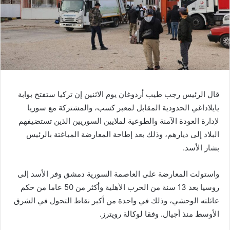
قال الرئيس رجب طيب أردوغان يوم الاثنين إن تركيا ستفتح بوابة
يايلاداغي الحدودية المقابل لمعبر كسب، والمشتركة مع سوريا
لإدارة العودة الآمنة والطوعية لملايين السوريين الذين تستضيفهم
البلاد إلى ديارهم، وذلك بعد إطاحة المعارضة المباغتة بالرئيس
بشار الأسد.
واستولت المعارضة على العاصمة السورية دمشق وفر الأسد إلى
روسيا بعد 13 سنة من الحرب الأهلية وأكثر من 50 عاما من حكم
عائلته الوحشي، وذلك في واحدة من أكبر نقاط التحول في الشرق
الأوسط منذ أجيال. وفقا لوكالة رويترز.