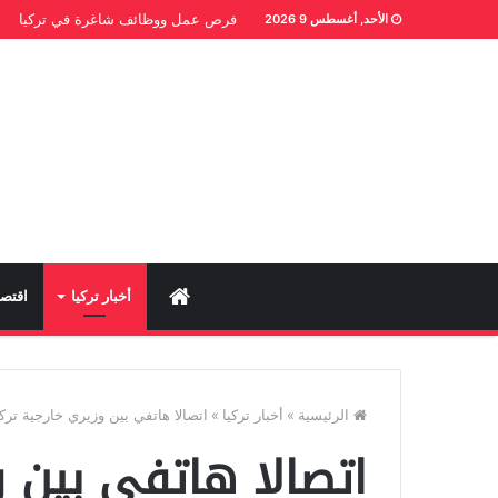
فرص عمل ووظائف شاغرة في تركيا
الأحد, أغسطس 9 2026
Home
أخبار تركيا
اقتصا
الرئيسية
»
أخبار تركيا
»
اتصالا هاتفي بين وزيري خارجية تر
اتصالا هاتفي بين و