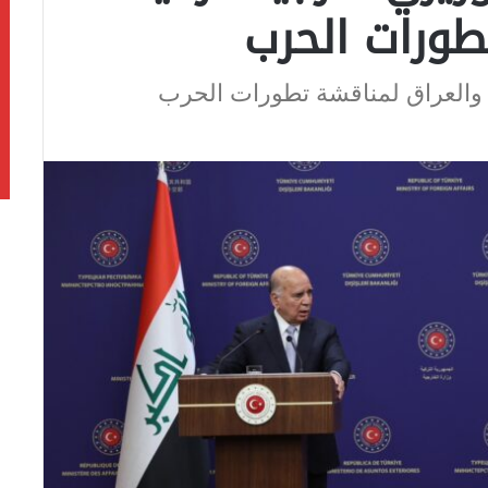
طورات الحرب
ا والعراق لمناقشة تطورات الحرب