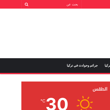
كيا
جرائم وحوادث في تركيا
الطقس
30
℃