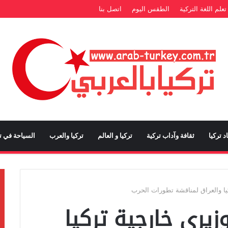
تعلم اللغة التركية
الطقس اليوم
اتصل بنا
د تركيا
ثقافة وآداب تركية
تركيا و العالم
تركيا والعرب
السياحة في تر
كيا والعراق لمناقشة تطورات الحرب
زيري خارجية تركيا