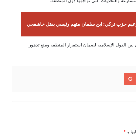
تسارعة والتحديات التي تواجهها دول المنطقة.
عيم حزب تركي: ابن سلمان متهم رئيسي بقتل خاشقجي
بين الدول الإسلامية لضمان استقرار المنطقة ومنع تدهور
Google+
يها بـ
*