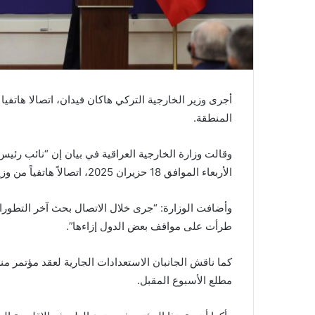
أجرى وزير الخارجية التركي هاكان فيدان، اتصالا هاتفي
المنطقة.
وقالت وزارة الخارجية العراقية في بيان إن “نائب رئي
الأربعاء الموافق 18 حزيران 2025، اتصالاً هاتفياً من وزير خارجية الجمهورية التركية، السيد هاكان فيدان”.
وأضافت الوزارة: “جرى خلال الاتصال بحث آخر التطورات
طرأت على مواقف بعض الدول إزاءها”.
كما ناقش الجانبان الاستعدادات الجارية لعقد مؤتمر م
مطلع الأسبوع المقبل.