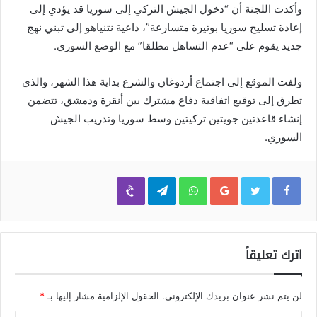
وأكدت اللجنة أن “دخول الجيش التركي إلى سوريا قد يؤدي إلى
إعادة تسليح سوريا بوتيرة متسارعة”، داعية نتنياهو إلى تبني نهج
جديد يقوم على “عدم التساهل مطلقا” مع الوضع السوري.
ولفت الموقع إلى اجتماع أردوغان والشرع بداية هذا الشهر، والذي
تطرق إلى توقيع اتفاقية دفاع مشترك بين أنقرة ودمشق، تتضمن
إنشاء قاعدتين جويتين تركيتين وسط سوريا وتدريب الجيش
السوري.
Viber
Telegram
WhatsApp
Google+
اترك تعليقاً
لن يتم نشر عنوان بريدك الإلكتروني.
الحقول الإلزامية مشار إليها بـ
*