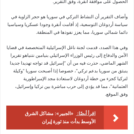
الحصول على موافقة أنقرة، وفق التقرير.
وأضاف التقرير أن النشاط التركي في سوريا هو حجر الزاوية في
سياسة أردوغان التوسعية، إذ أقامت أنقرة وجودا عسكريا وسياسيا
دائما شمالي سوريا، مما يعزز نفوذها في المنطقة.
وفي هذا الصدد، قدمت لجنة ناغل الإسرائيلية المتخصصة في قضايا
الأمن والدفاع إلى رئيس الوزراء الإسرائيلي بنيامين نتنياهو تقريرا
الشهر الماضي، حذرت فيه من أن “إسرائيل قد تواجه تهديدا جديدا
ينبثق من سوريا بدعم تركي”، خصوصا إذا أصبحت سوريا “وكيلة
لتركيا كجزء من خطة أردوغان لاستعادة مجد الإمبراطورية
العثمانية”، مما قد يؤدي إلى حرب مباشرة بين تركيا وإسرائيل،
وفق الموقع.
اقرأ أيضًا:
«الجبير»: مشاكل الشرق
الأوسط بدأت منذ ثورة إيران