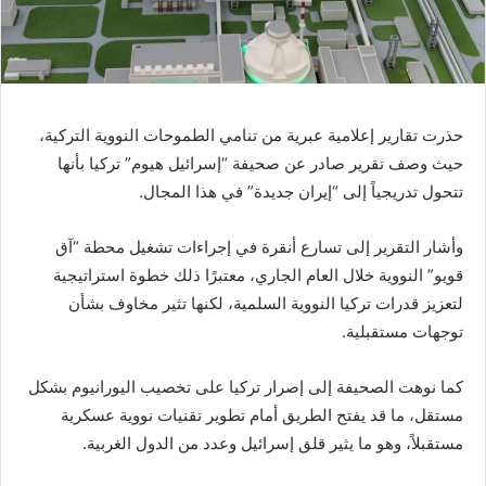
حذرت تقارير إعلامية عبرية من تنامي الطموحات النووية التركية،
حيث وصف تقرير صادر عن صحيفة “إسرائيل هيوم” تركيا بأنها
تتحول تدريجياً إلى “إيران جديدة” في هذا المجال.
وأشار التقرير إلى تسارع أنقرة في إجراءات تشغيل محطة “آق
قويو” النووية خلال العام الجاري، معتبرًا ذلك خطوة استراتيجية
لتعزيز قدرات تركيا النووية السلمية، لكنها تثير مخاوف بشأن
توجهات مستقبلية.
كما نوهت الصحيفة إلى إصرار تركيا على تخصيب اليورانيوم بشكل
مستقل، ما قد يفتح الطريق أمام تطوير تقنيات نووية عسكرية
مستقبلاً، وهو ما يثير قلق إسرائيل وعدد من الدول الغربية.