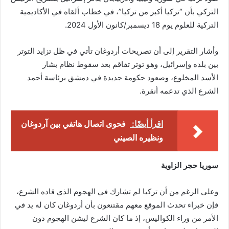
التركي بأن “تركيا أكبر من تركيا”، في خطاب ألقاه في الأكاديمية
التركية للعلوم يوم 18 ديسمبر/كانون الأول 2024.
وأشار التقرير إلى أن تصريحات أردوغان تأتي في ظل تزايد التوتر
بين بلده وإسرائيل، وهو توتر تفاقم بعد سقوط نظام بشار
الأسد المخلوع، وصعود حكومة جديدة في دمشق برئاسة أحمد
الشرع الذي تدعمه أنقرة.
اقرأ أيضًا:
فحوى اتصال هاتفي بين آردوغان
ونظيره الصيني
سوريا حجر الزاوية
وعلى الرغم من أن تركيا لم تشارك في الهجوم الذي قاده الشرع،
فإن خبراء تحدث الموقع معهم مقتنعون بأن أردوغان كان له يد في
الأمر من وراء الكواليس، إذ ما كان الشرع ليشن الهجوم دون