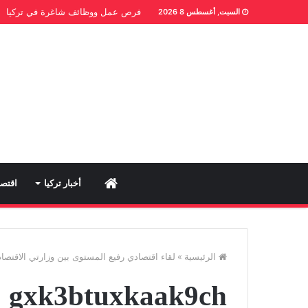
فرص عمل ووظائف شاغرة في تركيا
السبت, أغسطس 8 2026
Home
أخبار تركيا
اقتصا
الرئيسية
»
لقاء اقتصادي رفيع المستوى بين وزارتي الاقتصاد
gxk3btuxkaak9ch