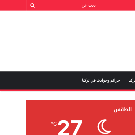
كيا
جرائم وحوادث في تركيا
الطقس
27
℃