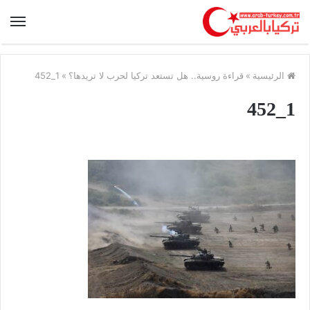
الرئيسية
»
قراءة روسية.. هل تستعد تركيا لحرب لا تريدها؟
»
1_452
1_452