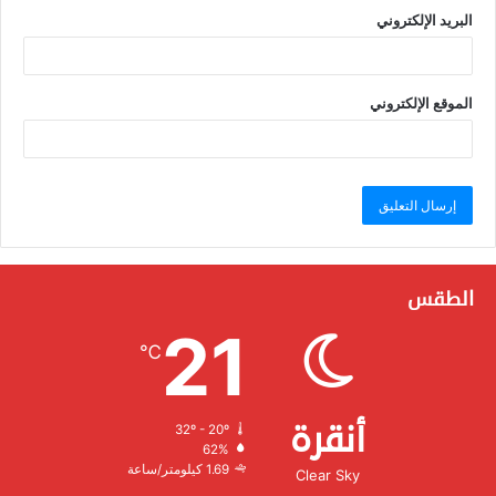
البريد الإلكتروني
الموقع الإلكتروني
الطقس
21
℃
أنقرة
32º - 20º
الرطوبة:
62%
الرياح:
1.69 كيلومتر/ساعة
Clear Sky