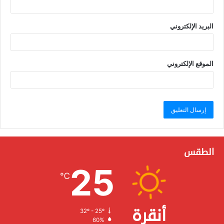
البريد الإلكتروني
الموقع الإلكتروني
الطقس
25
℃
أنقرة
32º - 25º
الرطوبة:
60%