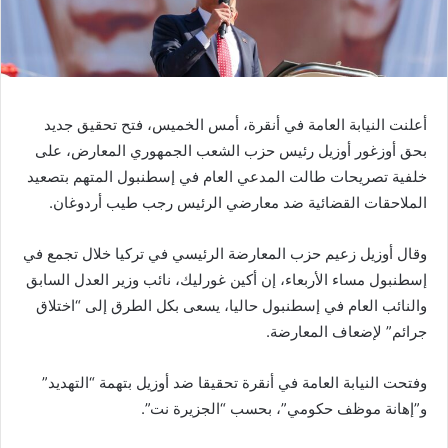
أعلنت النيابة العامة في أنقرة، أمس الخميس، فتح تحقيق جديد
بحق أوزغور أوزيل رئيس حزب الشعب الجمهوري المعارض، على
خلفية تصريحات طالت المدعي العام في إسطنبول المتهم بتصعيد
الملاحقات القضائية ضد معارضي الرئيس رجب طيب أردوغان.
وقال أوزيل زعيم حزب المعارضة الرئيسي في تركيا خلال تجمع في
إسطنبول مساء الأربعاء، إن أكين غورليك، نائب وزير العدل السابق
والنائب العام في إسطنبول حاليا، يسعى بكل الطرق إلى “اختلاق
جرائم” لإضعاف المعارضة.
وفتحت النيابة العامة في أنقرة تحقيقا ضد أوزيل بتهمة “التهديد”
و”إهانة موظف حكومي”، بحسب “الجزيرة نت”.