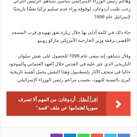
وهاجم رئيس الوزراء الإسرائيلي بنيامين نتنياهو، الرئيس التركي
رجب طيب أردوغان، لوقوفه وراء عدم تسليم تركيا نقشًا تاريخيًا
لإسرائيل عام 1998.
جاء ذلك في كلمة أدلى بها خلال زيارة نفق تهويدي قرب المسجد
الأقصى برفقة وزير الخارجية الأمريكي ماركو روبيو.
وقال نتنياهو، إنه سعى عام 1998 للحصول على نقش سلوان
التاريخي الذي عثر عليه في القدس خلال العهد العثماني والموجود
حاليا في متحف الآثار بإسطنبول وهذا النقش يحمل أهمية تاريخية
كبرى بالنسبة لليهود، بحسب مزاعم رئيس الوزراء الإسرائيلي.
اقرأ أيضًا:
أردوغان: من المهم ألا تصرف
سوريا اهتمامها عن ملف "قسد"
Viber
Telegram
WhatsApp
Google+