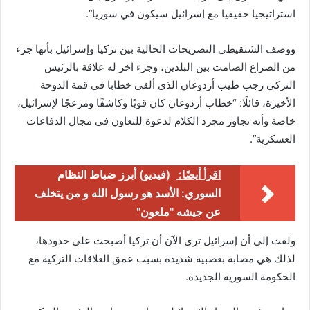
استراتيجيا حقيقيا مع إسرائيل سيكون في سوريا”.
ووصف الشنقيطي التصريحات الحالية بين تركيا وإسرائيل بأنها جزء
من الصراع الصامت بين البلدين، وجزء آخر له علاقة بالرئيس
التركي رجب طيب أردوغان الذي ألقى خطابا في قمة الدوحة
الأخيرة، قائلًا: “خطاب أردوغان كان قويًا وكاشفًا ومزعجًا لإسرائيل،
خاصة وأنه تجاوز مجرد الكلام لدعوة للتعاون في مجال الدفاعات
العسكرية”.
اقرأ أيضًا:
(فيديو) أبرز ضباط النظام
السوري: الأسد هو رسول الله و من يتخلف
عن جيشه "ملعون"
ولفت إلى أن إسرائيل ترى الآن أن تركيا أصبحت على حدودها،
لذلك هي مصابة بعصبية شديدة بسبب عمق العلاقات التركية مع
الحكومة السورية الجديدة.