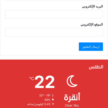
البريد الإلكتروني
الموقع الإلكتروني
الطقس
22
℃
أنقرة
32º - 18º
الرطوبة:
66%
الرياح:
0.45 كيلومتر/ساعة
Clear Sky