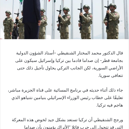
قال الدكتور محمد المختار الشنقيطي -أستاذ الشؤون الدولية
بجامعة قطر- إن صداما قادما بين تركيا وإسرائيل سيكون على
الأراضي السورية، لكن الجانب التركي يحاول تأجيل ذلك حتى
تتعافى سوريا.
جاء ذلك أثناء حديثه في برنامج المسائية على قناة الجزيرة مباشر،
تعليقًا على خطاب رئيس الوزراء الإسرائيلي بنيامين نتنياهو الذي
هاجم فيه تركيا.
ورجح الشنقيطي أن تركيا تستعد بشكل جيد لخوض هذه المعركة
التي قد تتحول إلى حرب قائلا “الأتراك يؤمنون بأن صداما