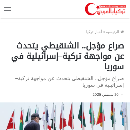
الرئيسية
»
أخبار تركيا
صراع مؤجل.. الشنقيطي يتحدث
عن مواجهة تركية–إسرائيلية في
سوريا
صراع مؤجل.. الشنقيطي يتحدث عن مواجهة تركية–
إسرائيلية في سوريا
20 سبتمبر، 2025