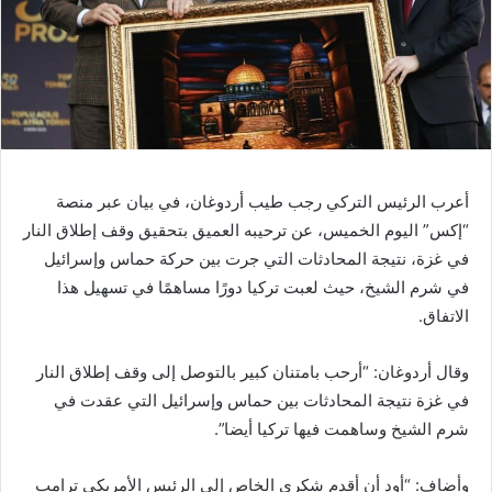
أعرب الرئيس التركي رجب طيب أردوغان، في بيان عبر منصة
“إكس” اليوم الخميس، عن ترحيبه العميق بتحقيق وقف إطلاق النار
في غزة، نتيجة المحادثات التي جرت بين حركة حماس وإسرائيل
في شرم الشيخ، حيث لعبت تركيا دورًا مساهمًا في تسهيل هذا
الاتفاق.
وقال أردوغان: “أرحب بامتنان كبير بالتوصل إلى وقف إطلاق النار
في غزة نتيجة المحادثات بين حماس وإسرائيل التي عقدت في
شرم الشيخ وساهمت فيها تركيا أيضا”.
وأضاف: “أود أن أقدم شكري الخاص إلى الرئيس الأمريكي ترامب