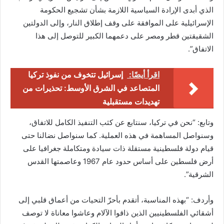
الذي أبدى الإرادة السياسية اللازمة بشأن تشجيع الحكومة
الإسرائيلية على الموافقة على وقف إطلاق النار، وإلى الدولتين
الشقيقتين قطر ومصر على دعمهما الكبير للتوصل إلى هذا
الاتفاق”.
اقرأ أيضًا:
إسرائيل تتخوف من نفوذ تركيا
المتصاعد في الشرق الأوسط: تحذيرات من
تهديدات مستقبلية
وتابع: “نحن في تركيا، سنتابع عن كثب التنفيذ الكامل للاتفاق،
وسنواصل المساهمة في هذه العملية. كما سنواصل نضالنا حتى
قيام دولة فلسطينية مستقلة ذات سيادة ومتكاملة جغرافيا على
أرض فلسطين على أساس حدود عام 1967 وعاصمتها القدس
الشرقية”.
وأردف: “بهذه المناسبة، أتقدم بأحرّ التحيات من أعماق قلبي إلى
أشقائي الفلسطينيين الذين ذاقوا الآلام وعاشوا معاناة لا توصف