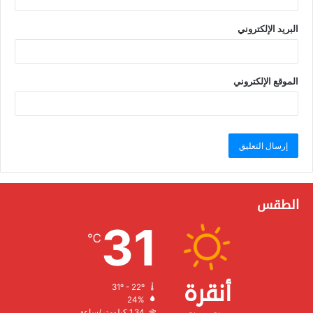
البريد الإلكتروني
الموقع الإلكتروني
الطقس
31
℃
أنقرة
31º - 22º
الرطوبة:
24%
الرياح:
1.34 كيلومتر/ساعة