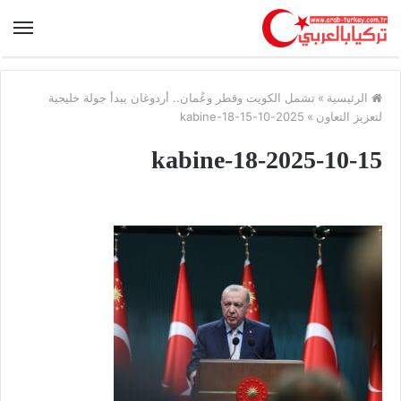
الرئيسية
»
تشمل الكويت وقطر وعُمان.. أردوغان يبدأ جولة خليجية
لتعزيز التعاون
»
2025-10-15-kabine-18
2025-10-15-kabine-18