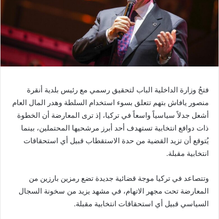
فتحُ وزارة الداخلية الباب لتحقيق رسمي مع رئيس بلدية أنقرة
منصور يافاش بتهم تتعلق بسوء استخدام السلطة وهدر المال العام
أشعل جدلاً سياسياً واسعاً في تركيا، إذ ترى المعارضة أن الخطوة
ذات دوافع انتخابية تستهدف أحد أبرز مرشحيها المحتملين، بينما
يُتوقع أن تزيد القضية من حدة الاستقطاب قبيل أي استحقاقات
انتخابية مقبلة.
وتتصاعد في تركيا موجة قضائية جديدة تضع رمزين بارزين من
المعارضة تحت مجهر الاتهام، في مشهد يزيد من سخونة السجال
السياسي قبيل أي استحقاقات انتخابية مقبلة.