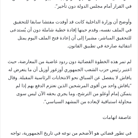
في القرار أمام مجلس الدولة دون تأخير”.
وأوضح أن وزارة الداخلية كانت قد أوفدت مفتشا سابقا للتحقيق
في الملف نفسه، وقدم حينها إفادة خطية شاملة دون أن يُستدعى
للتحقيق المباشر، مشيرا إلى أن إعادة فتح الملف اليوم يمثل
انتقائية صارخة في تطبيق القانون.
لم تمر هذه الخطوة القضائية دون ردود غاضبة من المعارضة، حيث
اعتبر رئيس حزب الشعب الجمهوري أوزغور أوزيل أن ما يتعرض له
يافاش لا ينفصل عن السباق نحو الانتخابات الرئاسية المقبلة. وقال
“يافاش واحد من أقوى المرشحين الذين نعتزم الدفع بهم إذا لم
يتمكن إمام أوغلو من الترشح، وما يجري بحقه الآن ليس سوى
محاولة استباقية لإبعاده من المشهد السياسي”.
عاصفة اتهامات
في تطور قضائي هو الأضخم من نوعه في تاريخ الجمهورية، تواجه