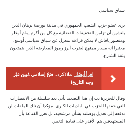
سياق سياسي
يرى عضو حزب الشعب الجمهوري في مدينة بورصة برهان الدين
يلتشين أن تزامن التحقيقات القضائية مع كل من أكرم إمام أوغلو
ومنصور يافاش لا يمكن قراءته بمعزل عن سياق سياسي أوسع،
معتبرا أنه مسار ممنهج لضرب أبرز رموز المعارضة الذين يتمتعون
بثقة الشارع.
اقرأ أيضًا:
ملاذكرد.. فتحٌ إسلامي مُبين غيّر
وجه التاريخ!
وقال للجزيرة نت إن هذا التصعيد يأتي بعد سلسلة من الانتصارات
التي حققها الحزب في البلديات الكبرى، مؤكدا أن تلك الملفات لن
تدفعه إلى تعديل بوصلته بشأن مرشحيه، بل تعزز القناعة بأن
المستهدفين هم الأقدر على قيادة التغيير.