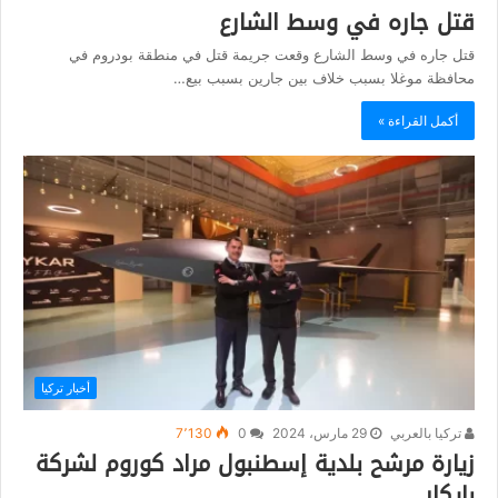
قتل جاره في وسط الشارع
قتل جاره في وسط الشارع وقعت جريمة قتل في منطقة بودروم في
محافظة موغلا بسبب خلاف بين جارين بسبب بيع…
أكمل القراءة »
أخبار تركيا
تركيا بالعربي
29 مارس، 2024
0
7٬130
زيارة مرشح بلدية إسطنبول مراد كوروم لشركة
بايكار