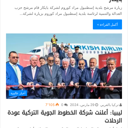
زيارة مرشح بلدية إسطنبول مراد كوروم لشركة بايكار قام مرشح حزب
العدالة والتنمية لرئاسة بلدية إسطنبول مراد كوروم بزيارة لشركة…
أكمل القراءة »
أخبار عالمية
تركيا بالعربي
29 مارس، 2024
0
7٬105
ليبيا: أعلنت شركة الخطوط الجوية التركية عودة
الرحلات