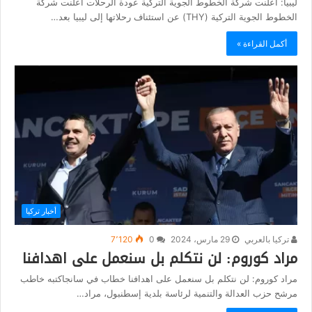
ليبيا: أعلنت شركة الخطوط الجوية التركية عودة الرحلات أعلنت شركة
الخطوط الجوية التركية (THY) عن استئناف رحلاتها إلى ليبيا بعد…
أكمل القراءة »
أخبار تركيا
تركيا بالعربي
29 مارس، 2024
0
7٬120
مراد كوروم: لن نتكلم بل سنعمل على اهدافنا
مراد كوروم: لن نتكلم بل سنعمل على اهدافنا خطاب في سانجاكتبه خاطب
مرشح حزب العدالة والتنمية لرئاسة بلدية إسطنبول، مراد…