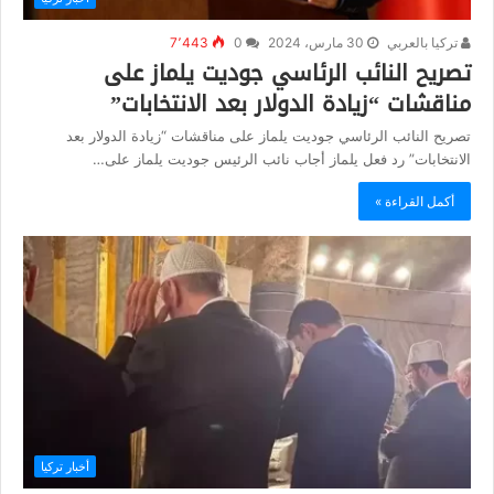
تركيا بالعربي
30 مارس، 2024
0
7٬443
تصريح النائب الرئاسي جوديت يلماز على
مناقشات “زيادة الدولار بعد الانتخابات”
تصريح النائب الرئاسي جوديت يلماز على مناقشات “زيادة الدولار بعد
الانتخابات” رد فعل يلماز أجاب نائب الرئيس جوديت يلماز على…
أكمل القراءة »
أخبار تركيا