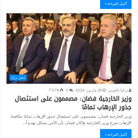
أكمل القراءة »
أخبار تركيا
تركيا بالعربي
29 مارس، 2024
0
7٬078
وزير الخارجية فضان: مصممون على استئصال
جذور الإرهاب تمامًا
وزير الخارجية فضان: مصممون على استئصال جذور الإرهاب تمامًا مكافحة
الإرهاب صرح وزير الخارجية هاكان فضان بأن الأمن يشكل تهديداً…
أكمل القراءة »