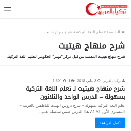
الرئيسية
»
تعلم اللغة التركية
»
شرح منهاج هيتيت
شرح منهاج هيتيت
شرح منهاج هيتيت المعتمد من قبل مركز “تومر” الحكومي لتعليم اللغة التركية.
تركيا بالعربي
3 يناير، 2018
1
1٬601
شرح منهاج هيتيت لـ تعلم اللغة التركية
بسهولة – الدرس الواحد والثلاثون
تعلم اللغة التركية بسهولة – شرح دروس الهتيت للناطقين بالعربية –
المستوى الأول A1 A2 هذا الدرس ضمن سلسلة تعلم…
أكمل القراءة »