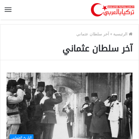
الرئيسية
»
آخر سلطان عثماني
آخر سلطان عثماني
التاريخ العثماني