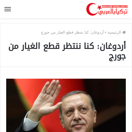
الرئيسية
»
أردوغان: كنا ننتظر قطع الغيار من جورج
أردوغان: كنا ننتظر قطع الغيار من
جورج