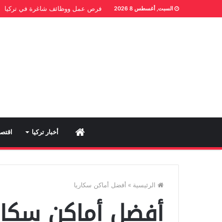
فرص عمل ووظائف شاغرة في تركيا
السبت, أغسطس 8 2026
Home
أخبار تركيا
اقتصا
الرئيسية
»
أفضل أماكن سكاريا
أفضل أماكن سكار