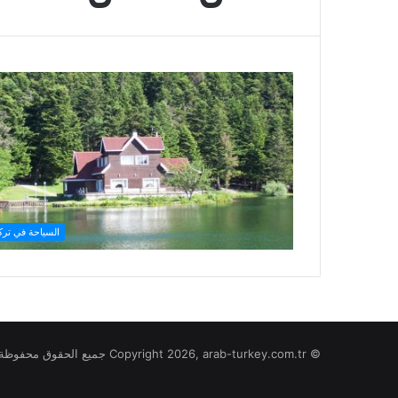
السياحة في تركي
© Copyright 2026, arab-turkey.com.tr جميع الحقوق محفوظة لموقع تركيا بالعربي