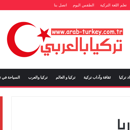
تعلم اللغة التركية
الطقس اليوم
اتصل بنا
د تركيا
ثقافة وآداب تركية
تركيا و العالم
تركيا والعرب
السياحة في تر
يا