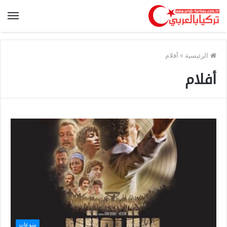
الرئيسية
»
أفلام
أفلام
منوعات