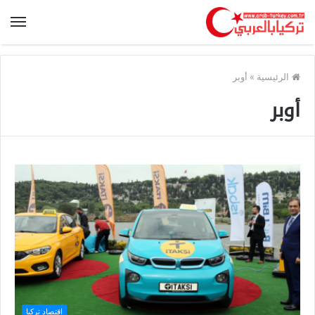
الرئيسية
»
أوبر
أوبر
اقتصاد تركيا