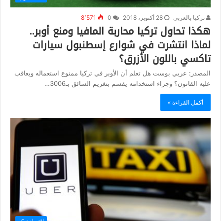
تركيا بالعربي
28 أكتوبر، 2018
0
8٬571
هكذا تحاول تركيا محاربة المافيا ومنع أوبر..
لماذا انتشرت في شوارع إسطنبول سيارات
تاكسي باللون الأزرق؟
المصدر: عربي بوست هل تعلم أن الأوبر في تركيا ممنوع استعماله ويعاقب
عليه القانون؟ وجزاء استخدامه يقسم بتغريم السائق بـ3006…
أكمل القراءة »
اقتصاد تركيا