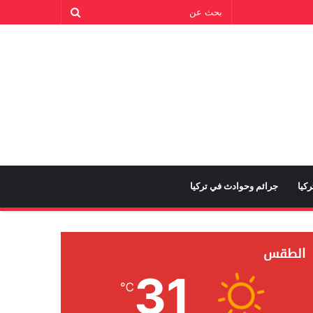
كيا
جرائم وحوادث في تركيا
الطقس
31
℃