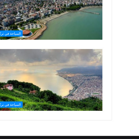
السياحة في تركي
السياحة في تركي