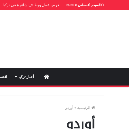
فرص عمل ووظائف شاغرة في تركيا
السبت, أغسطس 8 2026
Home
أخبار تركيا
اقتصا
الرئيسية
»
أوردو
أوردو