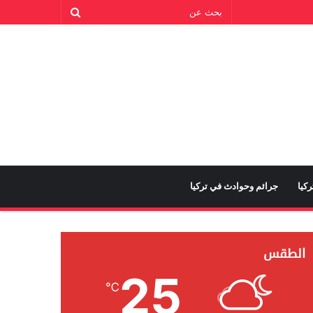
كيا
جرائم وحوادث في تركيا
الطقس
25
℃