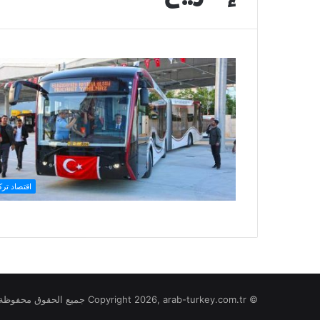
اقتصاد تركي
© Copyright 2026, arab-turkey.com.tr جميع الحقوق محفوظة لموقع تركيا بالعربي