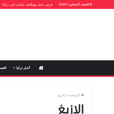
فرص عمل ووظائف شاغرة في تركيا
الجمعة, أغسطس 7 2026
Home
أخبار تركيا
اقتصا
الرئيسية
»
إلازيغ
إلازيغ