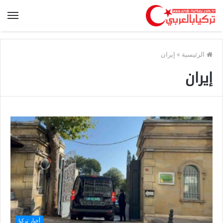
الرئيسية
»
إيران
إيران
أخبار تركيا