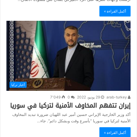
أكمل القراءة »
أخبار تركيا
arab-turkey
29 يونيو، 2022
0
7٬049
إيران تتفهم المخاوف الأمنية لتركيا في سوريا
أكد وزير الخارجية الإيراني حسين أمير عبد اللهيان ضرورة تبديد المخاوف
الأمنية لتركيا في سوريا “بأسرع وقت وبشكل دائم”. جاء…
أكمل القراءة »