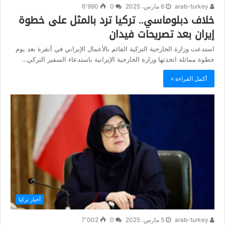
arab-turkey
6 مارس، 2025
0
6٬990
خلاف دبلوماسي.. تركيا ترد بالمثل على خطوة
إيران بعد تصريحات فيدان
استدعت وزارة الخارجية التركية القائم بالأعمال الإيراني في أنقرة بعد يوم
خطوة مماثلة اتخذتها وزارة الخارجية الإيرانية باستدعاء السفير التركي…
أكمل القراءة »
أخبار تركيا
arab-turkey
5 مارس، 2025
0
7٬002