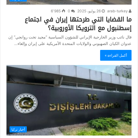
arab-turkey
26 يوليو، 2025
0
6٬985
ما القضايا التي طرحتها إيران في اجتماع
إسطنبول مع الترويكا الأوروبية؟
قال نائب وزير الخارجية الإيراني للشؤون السياسية “مجيد تخت روانجي” إن
عدوان الکیان الصهيوني والولایات المتحدة الأمريكية على إيران وإلغاء…
أكمل القراءة »
أخبار تركيا