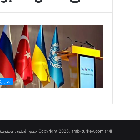
أخبار ترك
© Copyright 2026, arab-turkey.com.tr جميع الحقوق محفوظة لموقع تركيا بالعربي