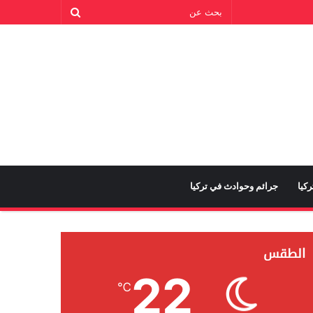
كيا
جرائم وحوادث في تركيا
الطقس
22
℃