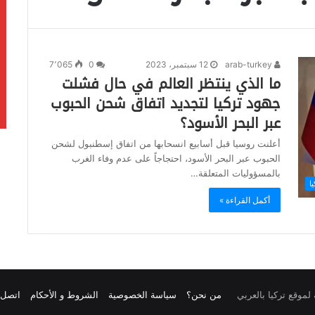
arab-turkey
12 سبتمبر، 2023
0
7٬065
ما الذي ينتظر العالم في حال فشلت
جهود تركيا لتجديد اتفاق شحن الحبوب
عبر البحر الأسود؟
أعلنت روسيا قبل أسابيع انسحابها من اتفاق إسطنبول لشحن
الحبوب عبر البحر الأسود، احتجاجاً على عدم وفاء الغرب
بالمسؤوليات المتعلقة…
يا
أكمل القراءة »
من نحن؟
سياسة الخصوصية
الشروط و الأحكام
اتصل ب