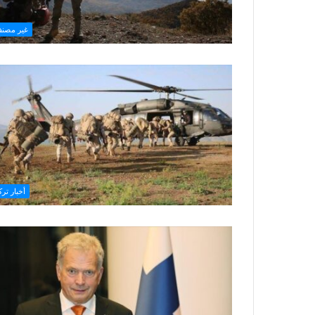
غير مصن
أخبار ترك