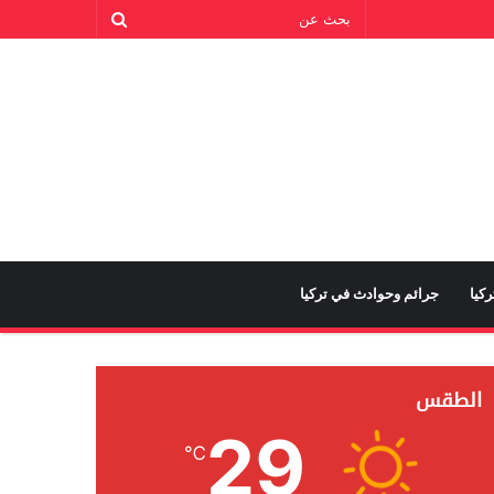
كيا
جرائم وحوادث في تركيا
الطقس
29
℃