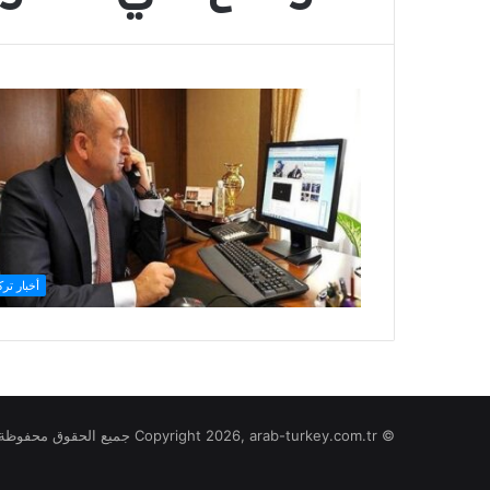
أخبار ترك
© Copyright 2026, arab-turkey.com.tr جميع الحقوق محفوظة لموقع تركيا بالعربي