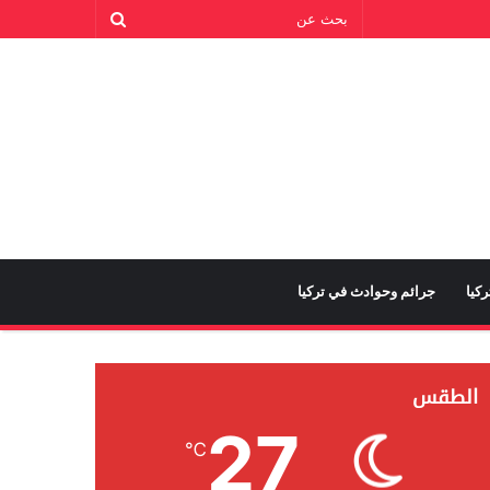
كيا
جرائم وحوادث في تركيا
الطقس
27
℃