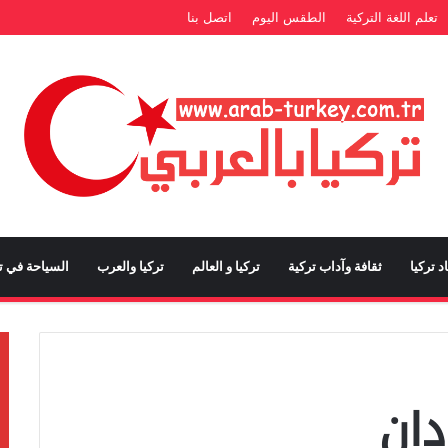
تعلم اللغة التركية
الطقس اليوم
اتصل بنا
د تركيا
ثقافة وآداب تركية
تركيا و العالم
تركيا والعرب
السياحة في تر
دان