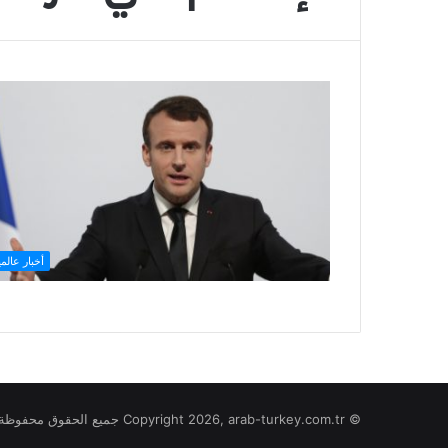
أخبار عالمي
© Copyright 2026, arab-turkey.com.tr جميع الحقوق محفوظة لموقع تركيا بالعربي