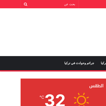
كيا
جرائم وحوادث في تركيا
الطقس
32
℃