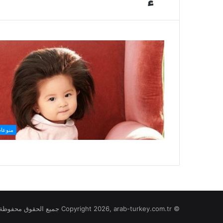
منوعا
© Copyright 2026, arab-turkey.com.tr جميع الحقوق محفوظة لموقع تركيا بالعربي