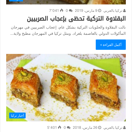
تركيا بالعربي
9 مارس، 2019
0
7٬041
البقلاوة التركية تحظى بإعجاب الصربيين
نالت البقلاوة والحلويات التركية بشكل عام، إعجاب الصربيين في مهرجان
المأكولات الدولي بالعاصمة بلغراد. ومثل تركيا في المهرجان مطبخ ولاية…
أكمل القراءة »
أخبار تركيا
تركيا بالعربي
26 مارس، 2018
0
5٬401