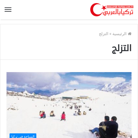
الرئيسية
»
التزلج
التزلج
السياحة في تركيا