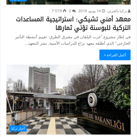
تركيا بالعربي
14 يونيو، 2019
0
7٬079
معهد أمني تشيكي: استراتيجية المساعدات
التركية للبوسنة تؤتي ثمارها
في إطار مشروع “غرب البلقان في مفترق الطرق: تقييم أنشطة التأثير
الخارجي” الذي أطلقه معهد براغ للدراسات الأمنية، نشر المعهد…
أكمل القراءة »
أخبار تركيا