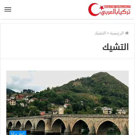
الرئيسية
»
التشيك
التشيك
أخبار تركيا