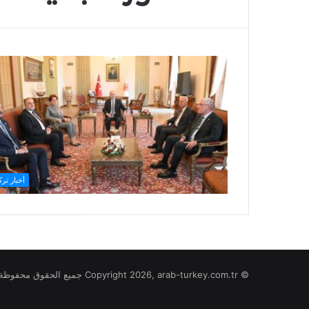
أخبار ترك
© Copyright 2026, arab-turkey.com.tr جميع الحقوق محفوظة لموقع تركيا بالعربي