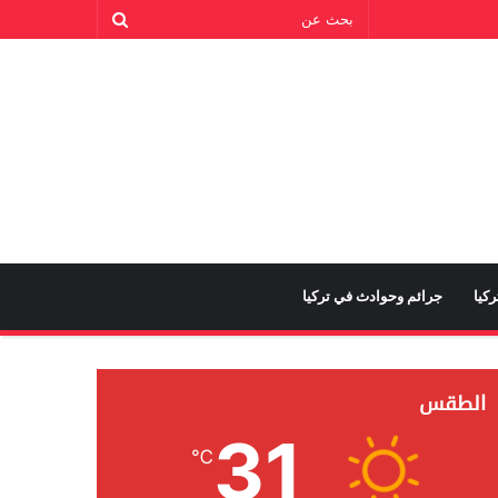
كيا
جرائم وحوادث في تركيا
الطقس
31
℃