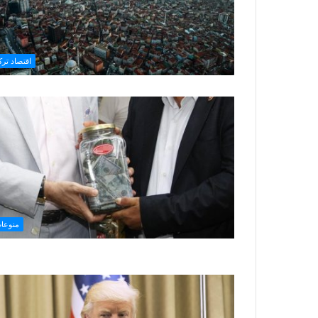
اقتصاد تركي
منوعا