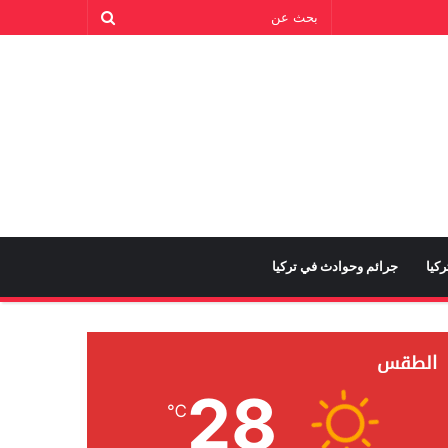
كيا
جرائم وحوادث في تركيا
الطقس
28
℃