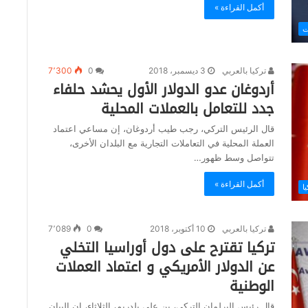
أكمل القراءة »
ت
تركيا بالعربي
3 ديسمبر، 2018
0
7٬300
أردوغان عدو الدولار الأول يحشد حلفاء
جدد للتعامل بالعملات المحلية
قال الرئيس التركي، رجب طيب أردوغان، إن مساعي اعتماد
العملة المحلية في التعاملات التجارية مع البلدان الأخرى،
تتواصل وسط ظهور…
أكمل القراءة »
يا
تركيا بالعربي
10 أكتوبر، 2018
0
7٬089
تركيا تقترح على دول أوراسيا التخلي
عن الدولار الأمريكي و اعتماد العملات
الوطنية
قال رئيس البرلمان التركي، بن علي يلدريم، الثلاثاء، إن البيان