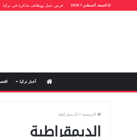
فرص عمل ووظائف شاغرة في تركيا
الجمعة, أغسطس 7 2026
Home
أخبار تركيا
اقتصا
الرئيسية
»
الديمقراطية
الديمقراطية