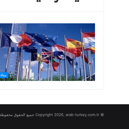
مقالا
© Copyright 2026, arab-turkey.com.tr جميع الحقوق محفوظة لموقع تركيا بالعربي