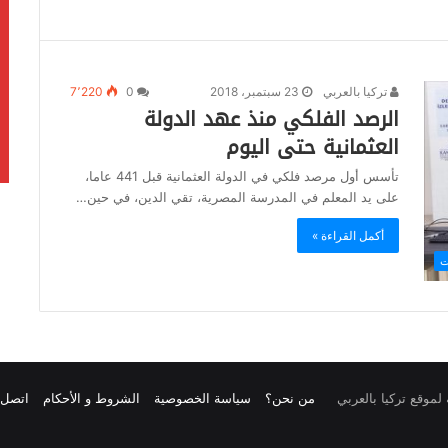
تركيا بالعربي
23 سبتمبر، 2018
0
7٬220
الرصد الفلكي منذ عهد الدولة
العثمانية حتى اليوم
تأسس أول مرصد فلكي في الدولة العثمانية قبل 441 عاما،
على يد المعلم في المدرسة المصرية، تقي الدين، في حين…
أكمل القراءة »
ت
من نحن؟
سياسة الخصوصية
الشروط و الأحكام
اتصل ب