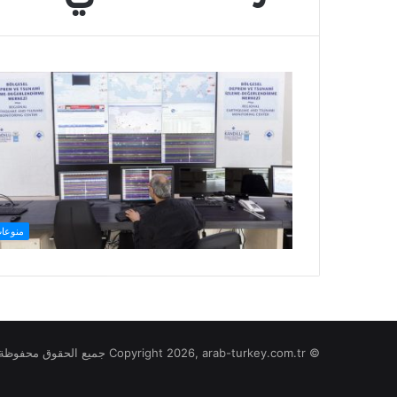
منوعا
© Copyright 2026, arab-turkey.com.tr جميع الحقوق محفوظة لموقع تركيا بالعربي