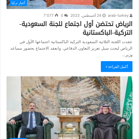
أخبار تركيا
arab-turkey
24 أغسطس، 2023
0
7٬077
الرياض تحتضن أول اجتماع للجنة السعودية-
التركية-الباكستانية
عقدت اللجنة الثلاثية السعودية التركية الباكستانية اجتماعها الأول في
الرياض لبحث سبل تعزيز التعاون الدفاعي. وانعقد الاجتماع بحضور مساعد
وزير…
أكمل القراءة »