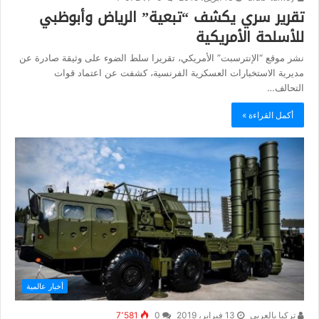
تقرير سري يكشف “تبعية” الرياض وأبوظبي
للأسلحة الأمريكية
نشر موقع “الإنترسبت” الأمريكي، تقريرا سلط الضوء على وثيقة صادرة عن
مديرية الاستخبارات العسكرية الفرنسية، كشفت عن اعتماد قوات
التحالف…
أكمل القراءة »
أخبار عالمية
تركيا بالعربي
13 فبراير، 2019
0
7٬581