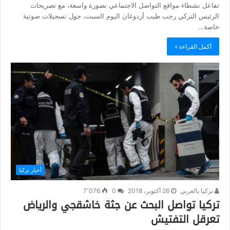
تفاعل نشطاء مواقع التواصل الاجتماعي بصورة واسعة، مع تصريحات
الرئيس التركي رجب طيب أردوغان اليوم السبت، حول تسجيلات صوتية
خاصة…
أكمل القراءة »
أخبار تركيا
تركيا بالعربي
26 أكتوبر، 2018
0
7٬076
تركيا تواصل البحث عن جثة خاشقجي والرياض
تعرقل التفتيش