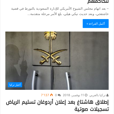
لنحاكمهم
– بعد اتهام مجلس الشيوخ الأمريكي للإدارة السعودية بالتورط في قضية
خاشقجي، وبعد حديث نيكي هيلي، بلغ الأمر مرحلة متقدمة…
أكمل القراءة »
أخبار تركيا
تركيا بالعربي
11 نوفمبر، 2018
0
7٬137
إطلاق هاشتاغ بعد إعلان أردوغان تسليم الرياض
تسجيلات صوتية