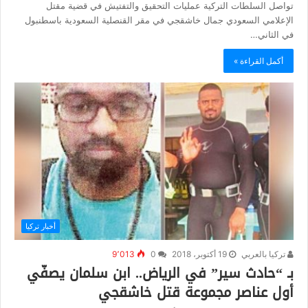
تواصل السلطات التركية عمليات التحقيق والتفتيش في قضية مقتل
الإعلامي السعودي جمال خاشقجي في مقر القنصلية السعودية باسطنبول
في الثاني…
أكمل القراءة »
أخبار تركيا
تركيا بالعربي
19 أكتوبر، 2018
0
9٬013
بـ “حادث سير” في الرياض.. ابن سلمان يصفّي
أول عناصر مجموعة قتل خاشقجي