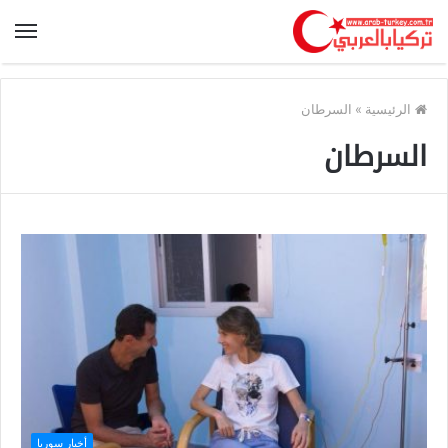
الرئيسية
»
السرطان
السرطان
أخبار سوريا