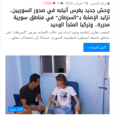
تركيا بالعربي
7 فبراير، 2019
0
7٬523
وحش جديد يغرس أنيابه في صدور السوريين..
تزايد الإصابة بـ”السرطان” في مناطق سورية
محررة.. وتركيا الملجأ الوحيد
كشفت تقارير إعلامية وجود ازدياد في حالات الإصابة بمرض “السرطان” في
مناطق خاضعة لسيطرة المعارضة السورية، استنادًا إلى إحصاءات تتعلق…
أكمل القراءة »
أخبار سوريا