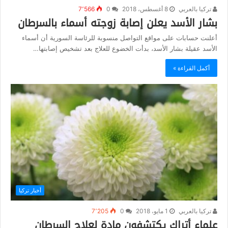
تركيا بالعربي
8 أغسطس، 2018
0
7٬566
بشار الأسد يعلن إصابة زوجته أسماء بالسرطان
أعلنت حسابات على مواقع التواصل منسوبة للرئاسة السورية أن أسماء
الأسد عقيلة بشار الأسد، بدأت الخضوع للعلاج بعد تشخيص إصابتها…
أكمل القراءة »
أخبار تركيا
تركيا بالعربي
1 مايو، 2018
0
7٬205
علماء أتراك يكتشفون مادة لعلاج السرطان