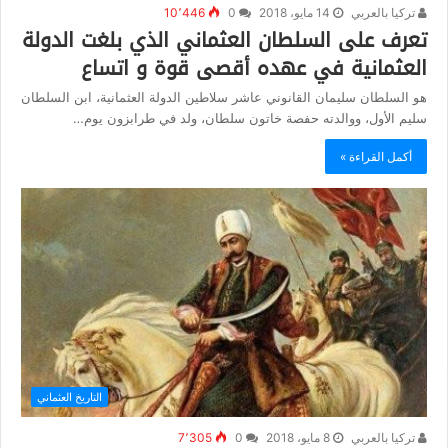
تركيا بالعربي
14 مايو، 2018
0
10٬446
تعرف على السلطان العثماني الذي بلغت الدولة
العثمانية في عهده أقصى قوة و اتساع
هو السلطان سليمان القانوني عاشر سلاطين الدولة العثمانية، ابن السلطان
سليم الأول، ووالدته حفصة خاتون سلطان، ولد في طرابزون يوم…
أكمل القراءة »
التاريخ العثماني
تركيا بالعربي
8 مايو، 2018
0
7٬305