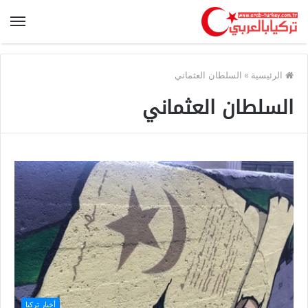
الرئيسية
»
السلطان العثماني
السلطان العثماني
أخبار تركيا