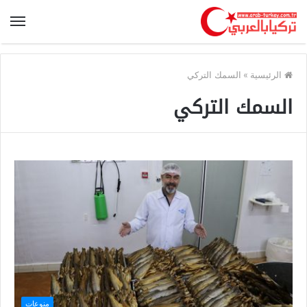
الرئيسية
»
السمك التركي
السمك التركي
منوعات