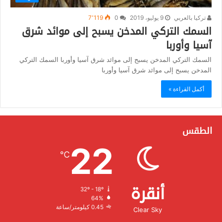
تركيا بالعربي
9 يوليو، 2019
0
7٬119
السمك التركي المدخن يسبح إلى موائد شرق
آسيا وأوربا
السمك التركي المدخن يسبح إلى موائد شرق آسيا وأوربا السمك التركي
المدخن يسبح إلى موائد شرق آسيا وأوربا
أكمل القراءة »
الطقس
22
℃
أنقرة
32º - 18º
الرطوبة:
64%
الرياح:
0.45 كيلومتر/ساعة
Clear Sky