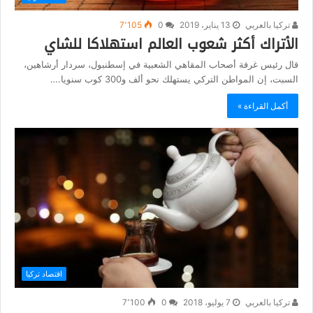
تركيا بالعربي
13 يناير، 2019
0
7٬105
الأتراك أكثر شعوب العالم استهلاكا للشاي
قال رئيس غرفة أصحاب المقاهي الشعبية في إسطنبول، سردار أرشاهين،
السبت، إن المواطن التركي يستهلك نحو ألف و300 كوب سنويا.…
أكمل القراءة »
اقتصاد تركيا
تركيا بالعربي
7 يوليو، 2018
0
7٬100