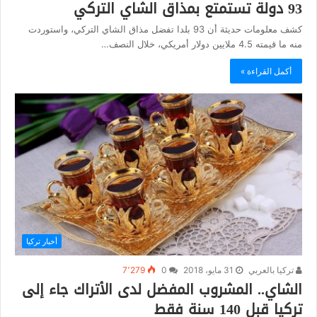
93 دولة تستمتع بمذاق الشاي التركي
كشف معلومات حديثة أن 93 بلدا تفضل مذاق الشاي التركي، واستوردت
منه ما قيمته 4.5 ملايين دولار أمريكي، خلال النصف…
أكمل القراءة »
أخبار تركيا
تركيا بالعربي
31 مايو، 2018
0
7٬279
الشاي.. المشروب المفضل لدى الأتراك جاء إلى
تركيا قبل 140 سنة فقط