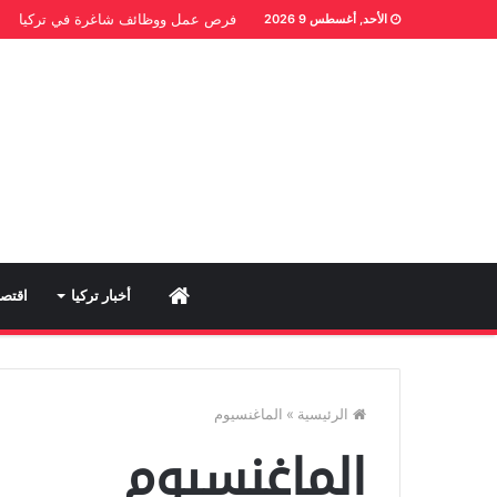
فرص عمل ووظائف شاغرة في تركيا
الأحد, أغسطس 9 2026
Home
أخبار تركيا
اقتصا
الرئيسية
»
الماغنسيوم
الماغنسيوم