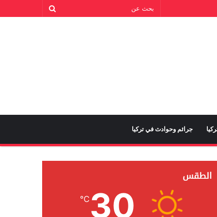
كيا
جرائم وحوادث في تركيا
الطقس
30
℃