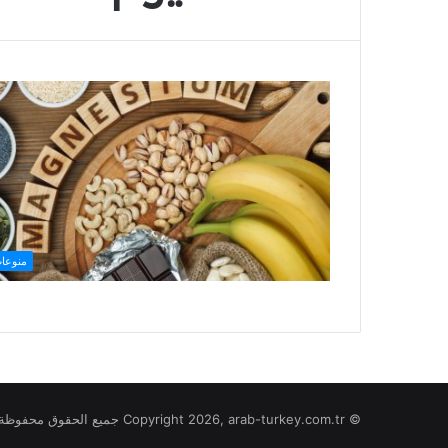
منوعا
© Copyright 2026, arab-turkey.com.tr جميع الحقوق محفوظة لموقع تركيا بالعربي