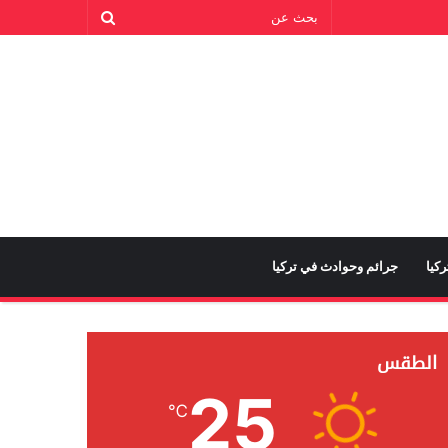
كيا
جرائم وحوادث في تركيا
الطقس
25
℃