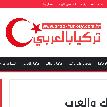
تعلم اللغة التركية
الطقس اليوم
اتصل بنا
د تركيا
ثقافة وآداب تركية
تركيا و العالم
تركيا والعرب
السياحة في تر
ك والعرب