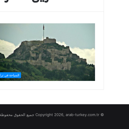
السياحة في تركي
© Copyright 2026, arab-turkey.com.tr جميع الحقوق محفوظة لموقع تركيا بالعربي