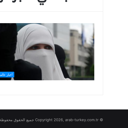
أخبار عالمي
© Copyright 2026, arab-turkey.com.tr جميع الحقوق محفوظة لموقع تركيا بالعربي