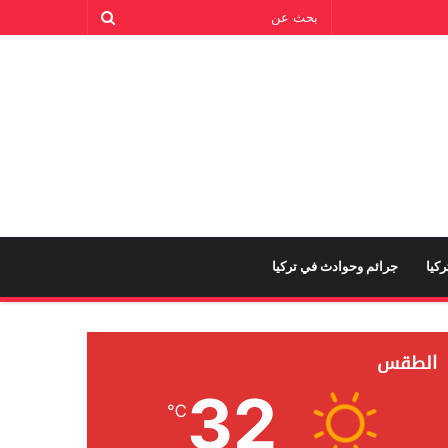
كيا
جرائم وحوادث في تركيا
الطقس
32
℃