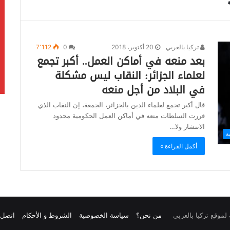
تركيا بالعربي
20 أكتوبر، 2018
0
7٬112
بعد منعه في أماكن العمل.. أكبر تجمع
لعلماء الجزائر: النقاب ليس مشكلة
في البلاد من أجل منعه
قال أكبر تجمع لعلماء الدين بالجزائر، الجمعة، إن النقاب الذي
قررت السلطات منعه في أماكن العمل الحكومية محدود
الانتشار ولا…
ة
أكمل القراءة »
من نحن؟
سياسة الخصوصية
الشروط و الأحكام
اتصل ب