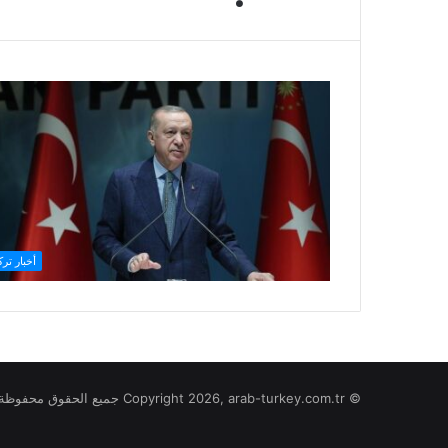
أخبار ترك
© Copyright 2026, arab-turkey.com.tr جميع الحقوق محفوظة لموقع تركيا بالعربي