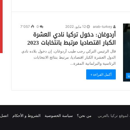
arab-turkey
12 مايو، 2022
0
7٬057
أردوغان: دخول تركيا نادي العشرة
الكبار اقتصاديا مرتبط بانتخابات 2023
قال الرئيس التركي رجب طيب أردوغان، إن دخول بلاده نادي
الدول العشرة الكبار اقتصاديا، مرتبط بنتائج الانتخابات
الرئاسية والبرلمانية المقرة…
أكمل القراءة »
يا
من نحن؟
سياسة الخصوصية
الشروط و الأحكام
اتصل ب