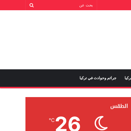
كيا
جرائم وحوادث في تركيا
الطقس
26
℃